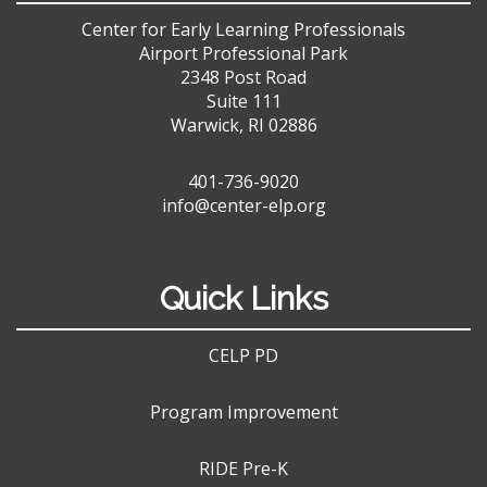
Center for Early Learning Professionals
Airport Professional Park
2348 Post Road
Suite 111
Warwick, RI 02886
401-736-9020
info@center-elp.org
Quick Links
CELP PD
Program Improvement
RIDE Pre-K