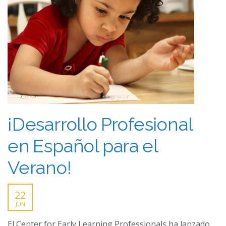
¡Desarrollo Profesional
en Español para el
Verano!
22
JUN
El Center for Early Learning Professionals ha lanzado