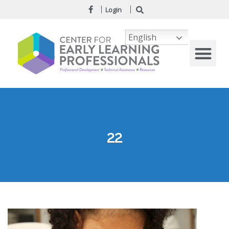
Login
English
22