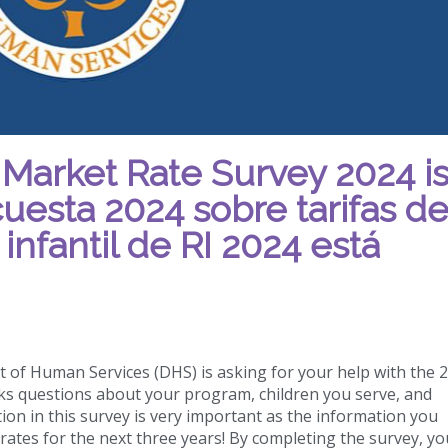
Market Rate Survey 2024 i
esta 2024 sobre tarifas de
nfantil de RI 2024 está
 of Human Services (DHS) is asking for your help with the 
sks questions about your program, children you serve, and
tion in this survey is very important as the information you
ates for the next three years! By completing the survey, you