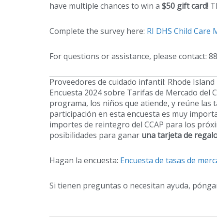
have multiple chances to win a
$50 gift card!
Th
Complete the survey here:
RI DHS Child Care 
For questions or assistance, please contact: 
Proveedores de cuidado infantil: Rhode Island
Encuesta 2024 sobre Tarifas de Mercado del C
programa, los niños que atiende, y reúne las t
participación en esta encuesta es muy importa
importes de reintegro del CCAP para los próxim
posibilidades para ganar
una tarjeta de regalo
Hagan la encuesta:
Encuesta de tasas de merca
Si tienen preguntas o necesitan ayuda, pónga