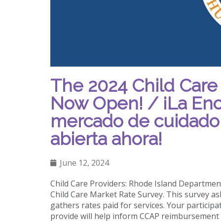
The 2024 Child Care 
Now Open! / ¡La Encu
mercado de cuidado i
abierta ahora!
June 12, 2024
Child Care Providers: Rhode Island Department
Child Care Market Rate Survey. This survey a
gathers rates paid for services. Your participa
provide will help inform CCAP reimbursement r