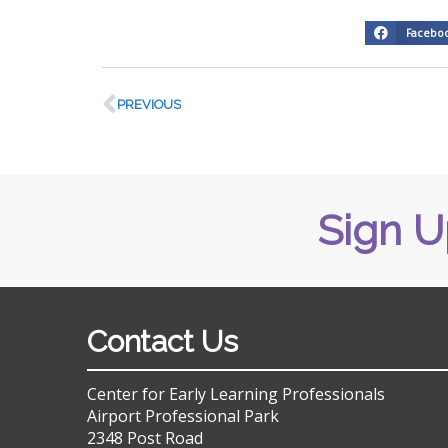
Facebo
PREVIOUS
Sign U
Contact Us
Center for Early Learning Professionals
Airport Professional Park
2348 Post Road