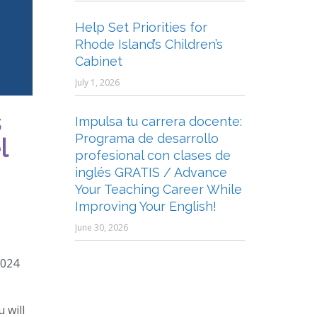
Help Set Priorities for
Rhode Island’s Children’s
Cabinet
July 1, 2026
s
Impulsa tu carrera docente:
Programa de desarrollo
l
profesional con clases de
inglés GRATIS / Advance
Your Teaching Career While
Improving Your English!
June 30, 2026
2024
 will