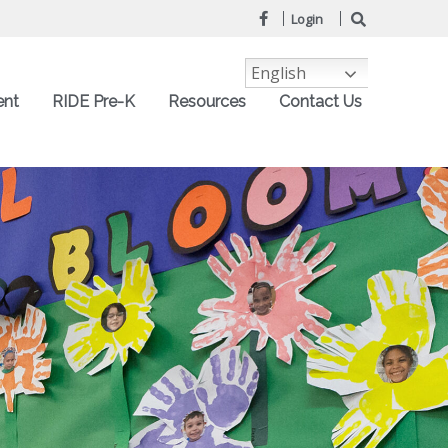
Login
English
ent
RIDE Pre-K
Resources
Contact Us