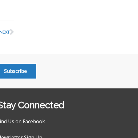
NEXT
Subscribe
Stay Connected
ind Us on Facebook
ewsletter Sign Up