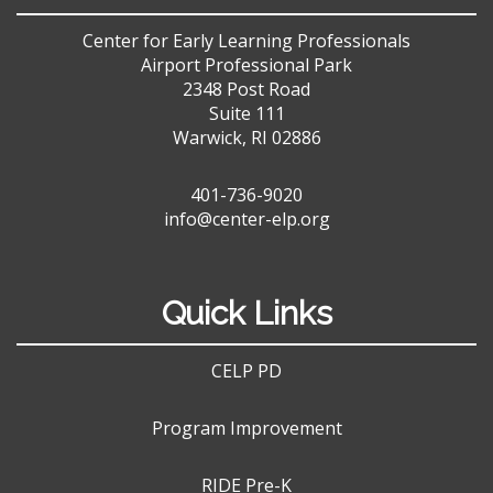
Center for Early Learning Professionals
Airport Professional Park
2348 Post Road
Suite 111
Warwick, RI 02886
401-736-9020
info@center-elp.org
Quick Links
CELP PD
Program Improvement
RIDE Pre-K