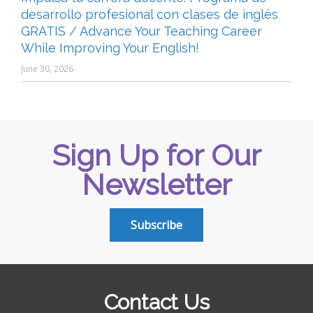
desarrollo profesional con clases de inglés
GRATIS / Advance Your Teaching Career
While Improving Your English!
June 30, 2026
Sign Up for Our
Newsletter
Subscribe
Contact Us