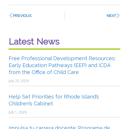
PREVIOUS
NEXT
Latest News
Free Professional Development Resources:
Early Education Pathways (EEP) and iCDA
from the Office of Child Care
July 20, 2026
Help Set Priorities for Rhode Island’s
Children’s Cabinet
July 1, 2026
Impulsa tu carrera docente: Programa de