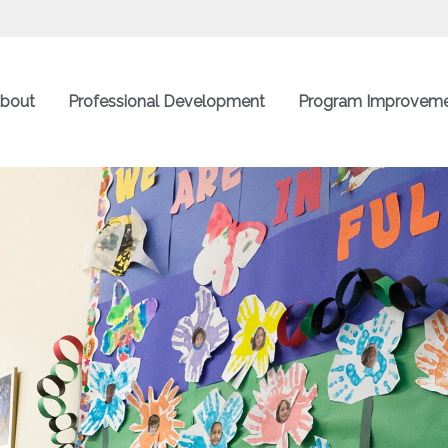
bout
Professional Development
Program Improvem