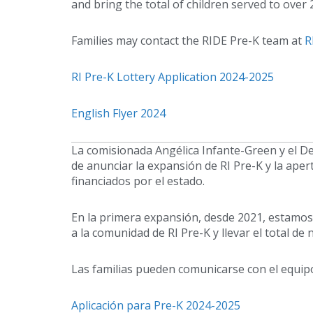
and bring the total of children served to over 
Families may contact the RIDE Pre-K team at
R
RI Pre-K Lottery Application 2024-2025
English Flyer 2024
La comisionada Angélica Infante-Green y el D
de anunciar la expansión de RI Pre-K y la aper
financiados por el estado.
En la primera expansión, desde 2021, estam
a la comunidad de RI Pre-K y llevar el total de
Las familias pueden comunicarse con el equip
Aplicación para Pre-K 2024-2025