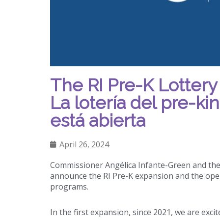
The RI Pre-K Lottery
La lotería del pre-ki
está abierta
April 26, 2024
Commissioner Angélica Infante-Green and the
announce the RI Pre-K expansion and the open
programs.
In the first expansion, since 2021, we are exc