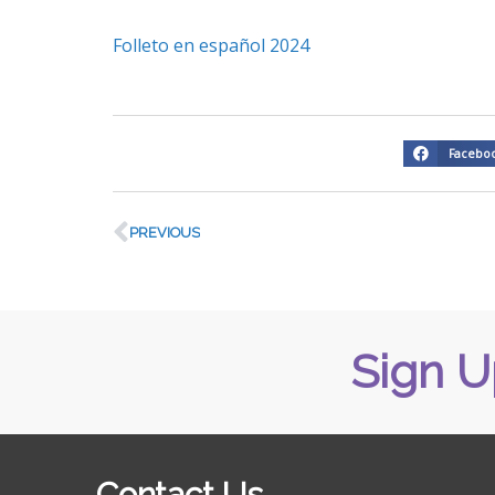
Folleto en español 2024
Facebo
PREVIOUS
Sign U
Contact Us