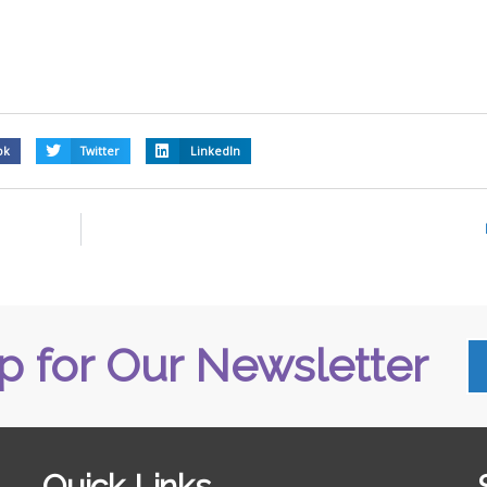
ok
Twitter
LinkedIn
p for Our Newsletter
Quick Links