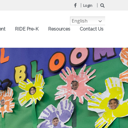
Login
English
ent
RIDE Pre-K
Resources
Contact Us