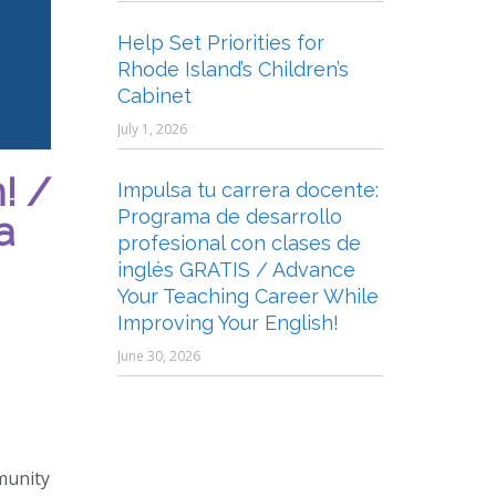
Help Set Priorities for
Rhode Island’s Children’s
Cabinet
July 1, 2026
! /
Impulsa tu carrera docente:
Programa de desarrollo
a
profesional con clases de
inglés GRATIS / Advance
Your Teaching Career While
Improving Your English!
June 30, 2026
mmunity