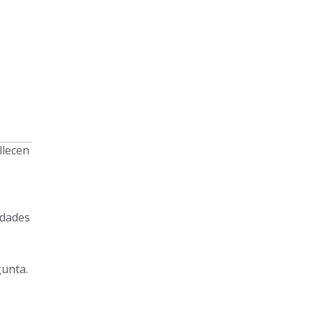
llecen
udades
gunta.