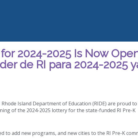
 for 2024-2025 Is Now Open
nder de RI para 2024-2025 y
 Rhode Island Department of Education (RIDE) are proud to
ing of the 2024-2025 lottery for the state-funded RI Pre-K
ited to add new programs, and new cities to the RI Pre-K co