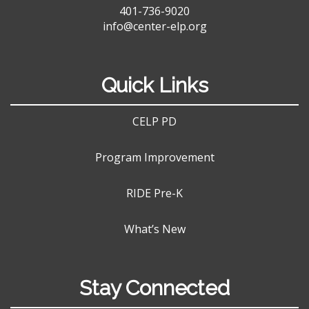
401-736-9020
info@center-elp.org
Quick Links
CELP PD
Program Improvement
RIDE Pre-K
What’s New
Stay Connected