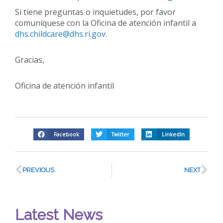
Si tiene preguntas o inquietudes, por favor
comuníquese con la Oficina de atención infantil a
dhs.childcare@dhs.ri.gov
.
Gracias,
Oficina de atención infantil
Facebook
Twitter
LinkedIn
PREVIOUS
NEXT
Latest News