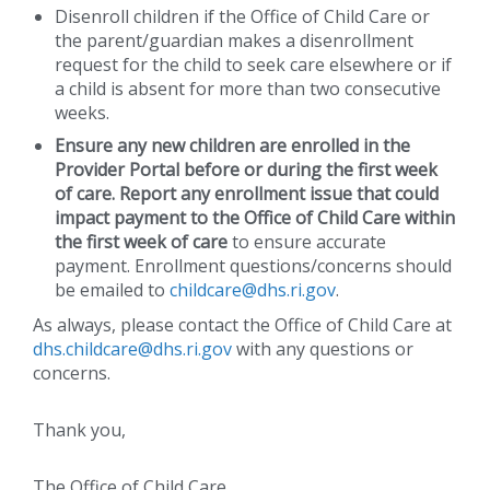
Disenroll children if the Office of Child Care or
the parent/guardian makes a disenrollment
request for the child to seek care elsewhere or if
a child is absent for more than two consecutive
weeks.
Ensure any new children are enrolled in the
Provider Portal before or during the first week
of care. Report any enrollment issue that could
impact payment to the Office of Child Care within
the first week of care
to ensure accurate
payment. Enrollment questions/concerns should
be emailed to
childcare@dhs.ri.gov
.
As always, please contact the Office of Child Care at
dhs.childcare@dhs.ri.gov
with any questions or
concerns.
Thank you,
The Office of Child Care