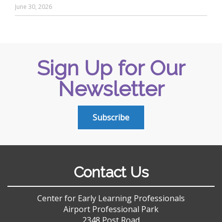
June 30, 2026
Sign Up for Our
Newsletter
Subscribe
Contact Us
Center for Early Learning Professionals
Airport Professional Park
2348 Post Road