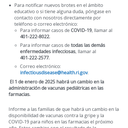
Para notificar nuevos brotes en el ámbito
educativo o si tiene alguna duda, póngase en
contacto con nosotros directamente por
teléfono o correo electrónico:
Para informar casos de
COVID-19
, llamar al
401-222-8022.
Para informar casos de
todas las demás
enfermedades infecciosas
, llamar al
401‑222‑2577.
Correo electrónico:
infectiousdisease@health.ri.gov
.
El 1 de enero de 2025 habrá un cambio en la
administración de vacunas pediátricas en las
farmacias.
Informe a las familias de que habrá un cambio en la
disponibilidad de vacunas contra la gripe y la
COVID‑19 para niños en las farmacias el próximo
año. Estos cambios son el resultado de la