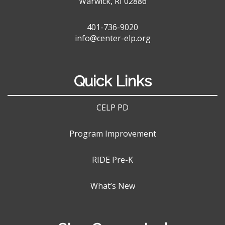
Warwick, RI 02886
401-736-9020
info@center-elp.org
Quick Links
CELP PD
Program Improvement
RIDE Pre-K
What’s New