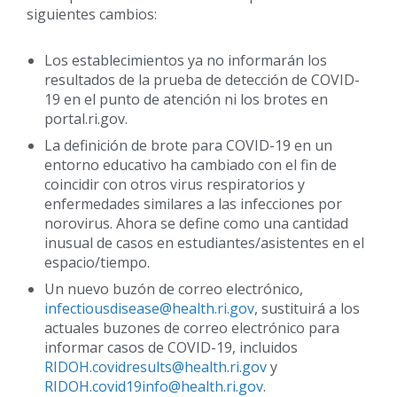
siguientes cambios:
Los establecimientos ya no informarán los
resultados de la prueba de detección de COVID-
19 en el punto de atención ni los brotes en
portal.ri.gov.
La definición de brote para COVID-19 en un
entorno educativo ha cambiado con el fin de
coincidir con otros virus respiratorios y
enfermedades similares a las infecciones por
norovirus. Ahora se define como una cantidad
inusual de casos en estudiantes/asistentes en el
espacio/tiempo.
Un nuevo buzón de correo electrónico,
infectiousdisease@health.ri.gov
, sustituirá a los
actuales buzones de correo electrónico para
informar casos de COVID-19, incluidos
RIDOH.covidresults@health.ri.gov
y
RIDOH.covid19info@health.ri.gov
.