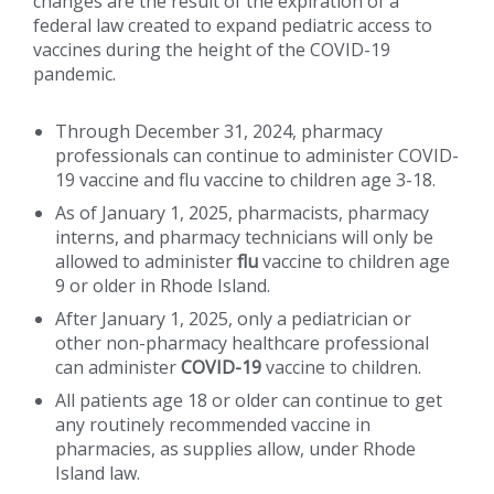
changes are the result of the expiration of a
federal law created to expand pediatric access to
vaccines during the height of the COVID-19
pandemic.
Through December 31, 2024, pharmacy
professionals can continue to administer COVID-
19 vaccine and flu vaccine to children age 3-18.
As of January 1, 2025, pharmacists, pharmacy
interns, and pharmacy technicians will only be
allowed to administer
flu
vaccine to children age
9 or older in Rhode Island.
After January 1, 2025, only a pediatrician or
other non-pharmacy healthcare professional
can administer
COVID-19
vaccine to children.
All patients age 18 or older can continue to get
any routinely recommended vaccine in
pharmacies, as supplies allow, under Rhode
Island law.