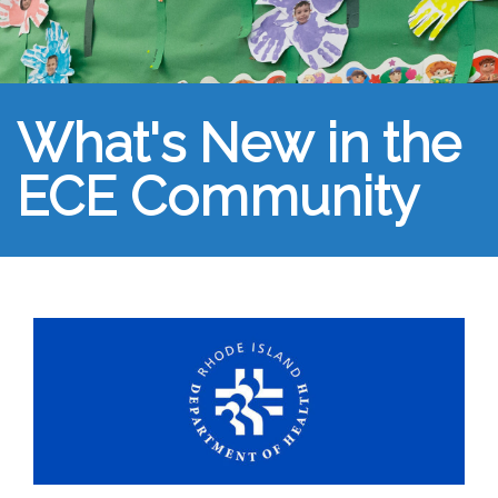
What's New in the
ECE Community