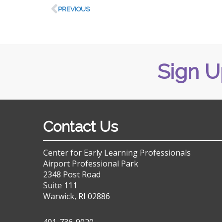
PREVIOUS
Sign U
Contact Us
Center for Early Learning Professionals
Airport Professional Park
2348 Post Road
Suite 111
Warwick, RI 02886