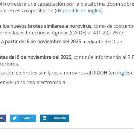
H) ofrecerá una capacitación por la plataforma Zoom sobre
par en esta capacitación (
disponible en inglés
).
e los nuevos brotes similares a norovirus,
como de costumbr
fermedades Infecciosas Agudas (CAIDE) al 401-222-2577.
a partir del 6 de noviembre del 2025
mediante REDCap
ntes del 6 de noviembre del 2025
, continúe informando al R
teriores.
cación de brotes similares a norovirus al RIDOH (
en inglés
).
envíe un correo electrónico a
ok
Twitter
LinkedIn