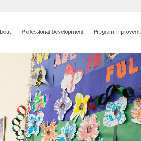
bout
Professional Development
Program Improvem