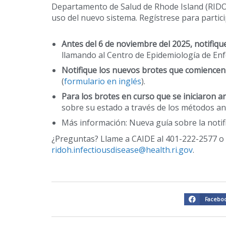
Departamento de Salud de Rhode Island (RIDO
uso del nuevo sistema. Regístrese para partici
Antes del 6 de noviembre del 2025, notifiqu
llamando al Centro de Epidemiología de En
Notifique los nuevos brotes que comiencen 
(
formulario en inglés
).
Para los brotes en curso que se iniciaron a
sobre su estado a través de los métodos an
Más información: Nueva guía sobre la notifi
¿Preguntas? Llame a CAIDE al 401-222-2577 o 
ridoh.infectiousdisease@health.ri.gov
.
Facebo