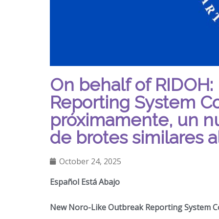
On behalf of RIDOH:
Reporting System C
próximamente, un nu
de brotes similares a
October 24, 2025
Español Está Abajo
New Noro-Like Outbreak Reporting System 