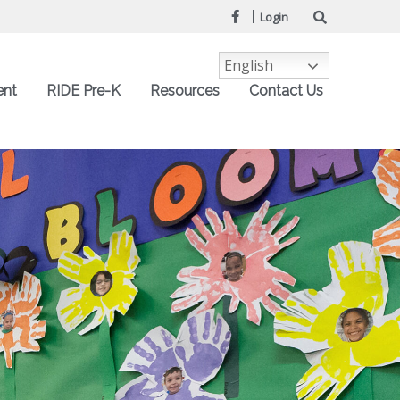
Login
English
ent
RIDE Pre-K
Resources
Contact Us