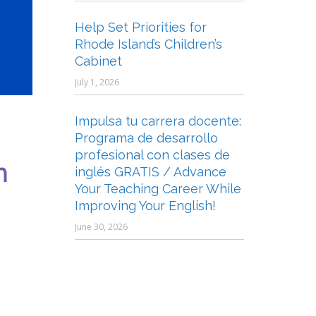
Help Set Priorities for
Rhode Island’s Children’s
Cabinet
July 1, 2026
Impulsa tu carrera docente:
Programa de desarrollo
profesional con clases de
n
inglés GRATIS / Advance
Your Teaching Career While
Improving Your English!
June 30, 2026