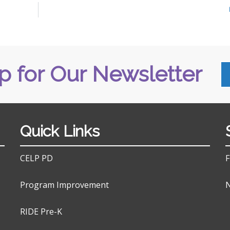
p for Our Newsletter
Quick Links
CELP PD
F
Program Improvement
N
RIDE Pre-K