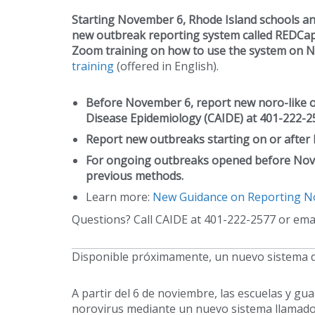
Starting November 6, Rhode Island schools and c
new outbreak reporting system called REDCap.
Zoom training on how to use the system on
N
training
(offered in English).
Before November 6, report new noro-like ou
Disease Epidemiology (CAIDE) at 401-222-2
Report new outbreaks starting on or afte
For ongoing outbreaks opened before Nove
previous methods.
Learn more:
New Guidance on Reporting N
Questions? Call CAIDE at 401-222-2577 or ema
Disponible próximamente, un nuevo sistema de 
A partir del 6 de noviembre, las escuelas y gua
norovirus mediante un nuevo sistema llamado “