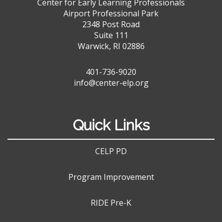
Center for Early Learning Professionals
Airport Professional Park
2348 Post Road
Suite 111
Warwick, RI 02886
401-736-9020
info@center-elp.org
Quick Links
CELP PD
Program Improvement
RIDE Pre-K