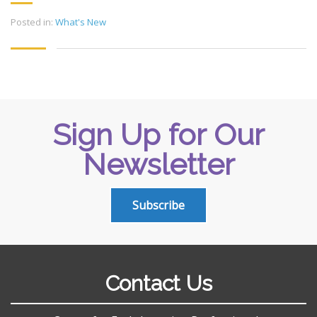
Posted in:
What's New
Sign Up for Our
Newsletter
Subscribe
Contact Us