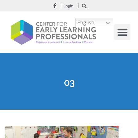
Login
English
03