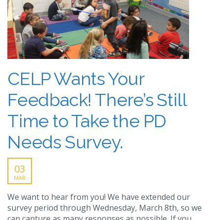
CELP Wants Your
Feedback! There’s Still
Time to Take the PD
Needs Survey.
03
MAR
We want to hear from you! We have extended our
survey period through Wednesday, March 8th, so we
can capture as many responses as possible. If you