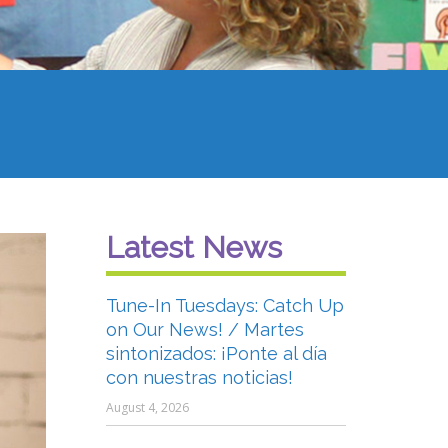
Latest News
Tune-In Tuesdays: Catch Up
on Our News! / Martes
sintonizados: ¡Ponte al día
con nuestras noticias!
August 4, 2026