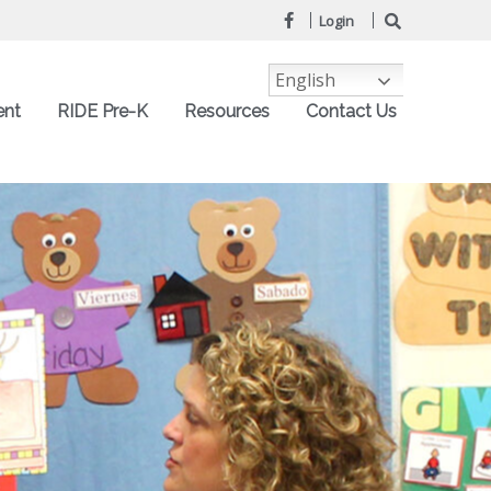
Login
English
ent
RIDE Pre-K
Resources
Contact Us