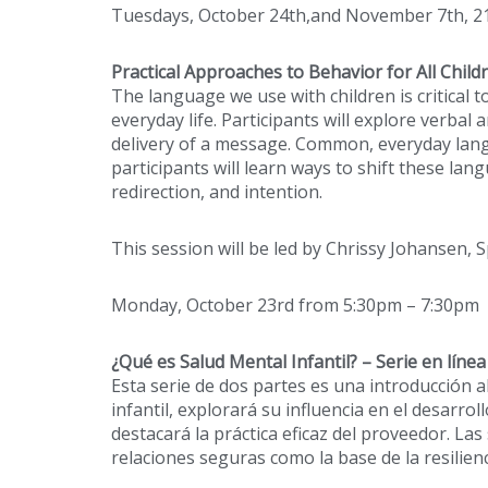
Tuesdays, October 24th,and November 7th, 2
Practical Approaches to Behavior for All Chil
The language we use with children is critical
everyday life. Participants will explore verb
delivery of a message. Common, everyday lang
participants will learn ways to shift these lang
redirection, and intention.
This session will be led by Chrissy Johansen, S
Monday, October 23rd from 5:30pm – 7:30pm
¿Qué es Salud Mental Infantil? – Serie en línea
Esta serie de dos partes es una introducción a
infantil, explorará su influencia en el desarro
destacará la práctica eficaz del proveedor. La
relaciones seguras como la base de la resilienc