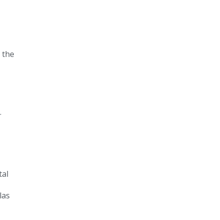
 the
.
tal
las