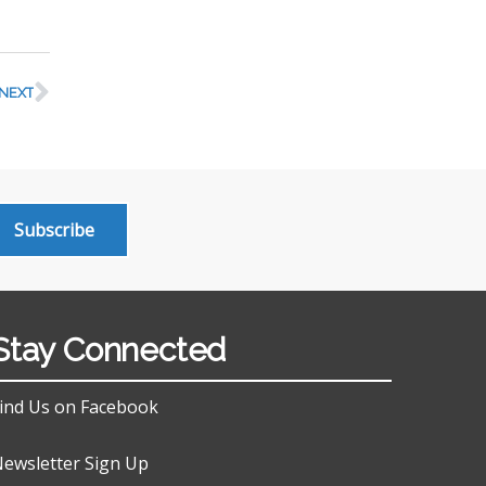
NEXT
Subscribe
Stay Connected
ind Us on Facebook
ewsletter Sign Up