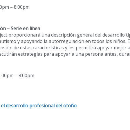
00pm – 8:00pm
ón – Serie en línea
ject proporcionará una descripción general del desarrollo tí
l autismo y apoyando la autorregulación en todos los niños. 
sión de estas características y les permitirá apoyar mejor a
scutirán estrategias para apoyar a una persona antes, dura
 6:00pm – 8:00pm
 el desarrollo profesional del otoño