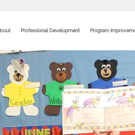
bout
Professional Development
Program Improvem