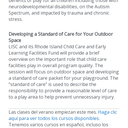
benefits of play for all children including those with
neurodevelopmental disabilities, on the Autism
Spectrum, and impacted by trauma and chronic
stress.
Developing a Standard of Care for Your Outdoor
Space
LISC and its Rhode Island Child Care and Early
Learning Facilities Fund will provide a brief
overview on the important role that child care
facilities play in overall program quality. The
session will focus on outdoor space and developing
a standard of care packet for your playground. The
“standard of care” is used to describe the
responsibility to provide a reasonable level of care
to a play area to help prevent unnecessary injury.
Las clases del verano empiezan este mes.
Haga clic
aquí para ver todos los cursos disponibles
.
Tenemos varios cursos en español, incluso los