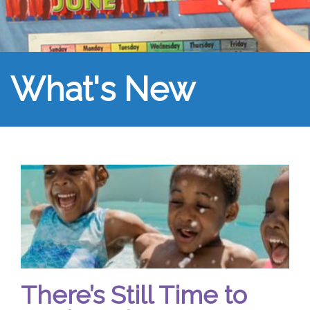
What's New
There’s Still Time to