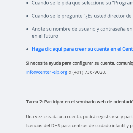
Cuando se le pida que seleccione su “Programa
Cuando se le pregunte “¿Es usted director de 
Anote su nombre de usuario y contraseña en 
en el futuro
Haga clic aquí para crear su cuenta en el Cen
Si necesita ayuda para configurar su cuenta, comuní
info@center-elp.org
o (401) 736-9020.
Tarea 2: Participar en el seminario web de orientaci
Una vez creada una cuenta, podrá registrarse y part
licencias del DHS para centros de cuidado infantil y