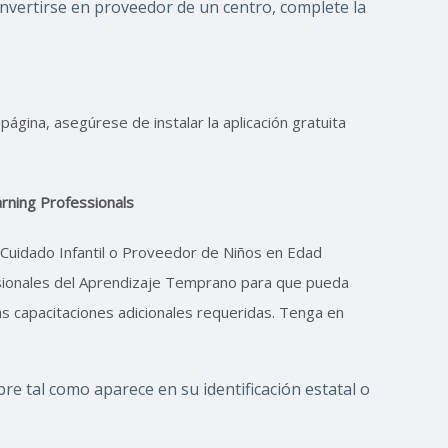
 convertirse en proveedor de un centro, complete la
página, asegúrese de instalar la aplicación gratuita
arning Professionals
e Cuidado Infantil o Proveedor de Niños en Edad
esionales del Aprendizaje Temprano para que pueda
las capacitaciones adicionales requeridas. Tenga en
e tal como aparece en su identificación estatal o