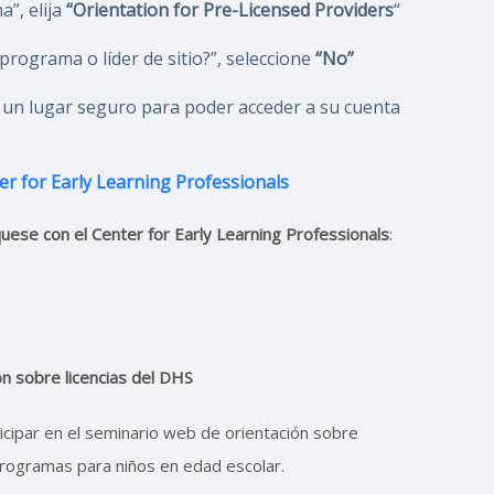
”, elija
“
Orientation for Pre-Licensed Providers
“
programa o líder de sitio?”, seleccione
“No”
un lugar seguro para poder acceder a su cuenta
ter for Early Learning Professionals
quese con el
Center for Early Learning Professionals
:
ón sobre licencias del DHS
icipar en el seminario web de orientación sobre
 programas para niños en edad escolar.