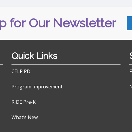
p for Our Newsletter
Quick Links
CELP PD
F
Program Improvement
N
RIDE Pre-K
What’s New