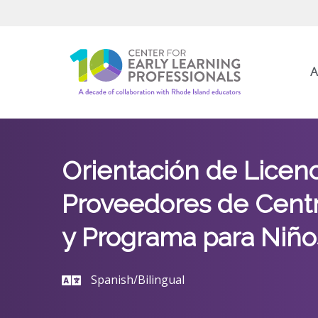
A
Orientación de Licen
Proveedores de Centr
y Programa para Niño
Spanish/Bilingual