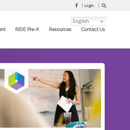
Login
English
ent
RIDE Pre-K
Resources
Contact Us