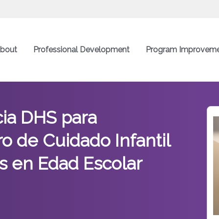
bout
Professional Development
Program Improvem
cia DHS para
o de Cuidado Infantil
s en Edad Escolar