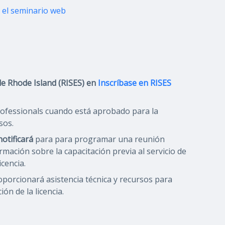
n el seminario web
de Rhode Island (RISES) en
Inscríbase en RISES
Professionals cuando está aprobado para la
sos.
notificará
para para programar una reunión
rmación sobre la capacitación previa al servicio de
icencia.
oporcionará asistencia técnica y recursos para
ón de la licencia.