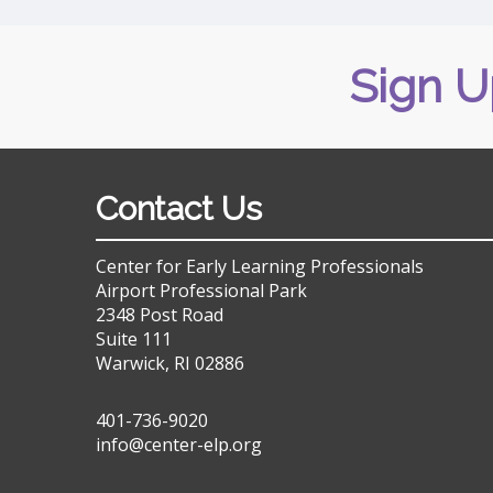
Sign U
Contact Us
Center for Early Learning Professionals
Airport Professional Park
2348 Post Road
Suite 111
Warwick, RI 02886
401-736-9020
info@center-elp.org