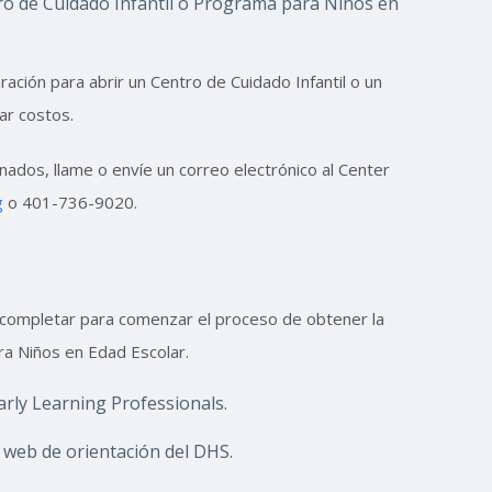
ro de Cuidado Infantil o Programa para Niños en
ación para abrir un Centro de Cuidado Infantil o un
ar costos.
nados, llame o envíe un correo electrónico al Center
g
o 401-736-9020.
e completar para comenzar el proceso de obtener la
ra Niños en Edad Escolar.
arly Learning Professionals.
 web de orientación del DHS.