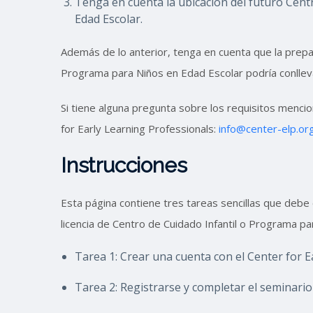
Tenga en cuenta la ubicación del futuro Cent
Edad Escolar.
Además de lo anterior, tenga en cuenta que la prepar
Programa para Niños en Edad Escolar podría conllev
Si tiene alguna pregunta sobre los requisitos mencio
for Early Learning Professionals:
info@center-elp.or
Instrucciones
Esta página contiene tres tareas sencillas que deb
licencia de Centro de Cuidado Infantil o Programa pa
Tarea 1: Crear una cuenta con el Center for E
Tarea 2: Registrarse y completar el seminario