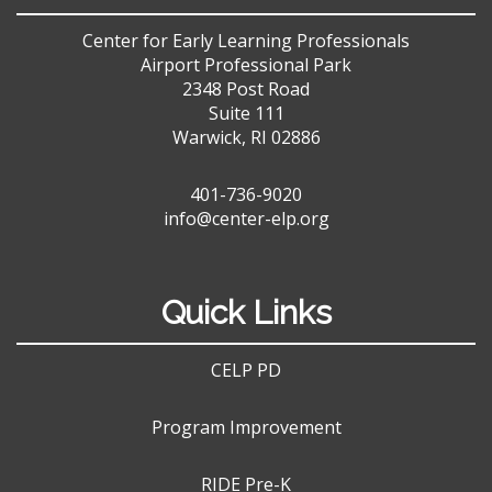
Center for Early Learning Professionals
Airport Professional Park
2348 Post Road
Suite 111
Warwick, RI 02886
401-736-9020
info@center-elp.org
Quick Links
CELP PD
Program Improvement
RIDE Pre-K