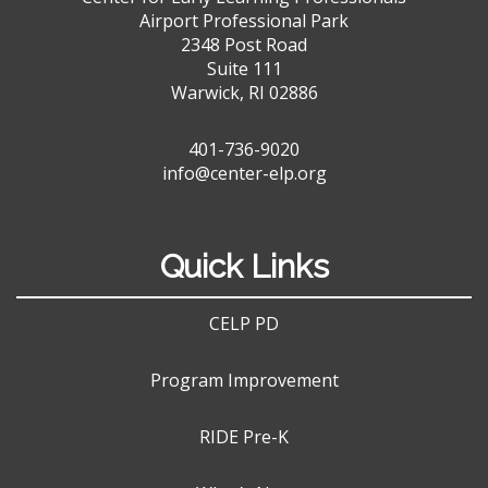
Airport Professional Park
2348 Post Road
Suite 111
Warwick, RI 02886
401-736-9020
info@center-elp.org
Quick Links
CELP PD
Program Improvement
RIDE Pre-K