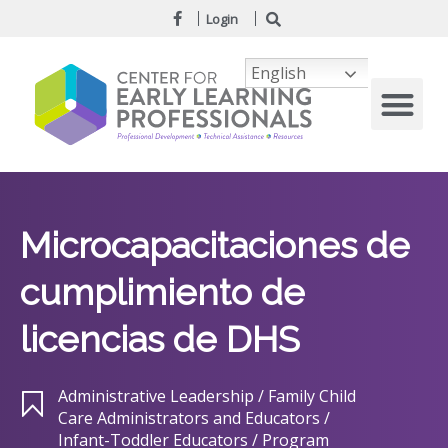
Login
English
Microcapacitaciones de
cumplimiento de
licencias de DHS
Administrative Leadership / Family Child
Care Administrators and Educators /
Infant-Toddler Educators / Program