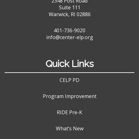
2348 Post Road
Suite 111
Warwick, RI 02886
401-736-9020
info@center-elp.org
Quick Links
CELP PD
Program Improvement
RIDE Pre-K
What’s New