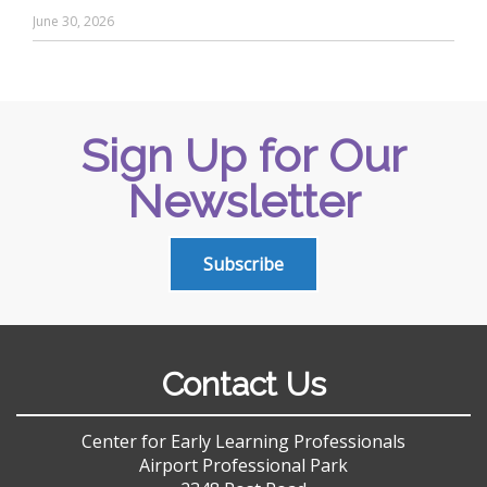
June 30, 2026
Sign Up for Our
Newsletter
Subscribe
Contact Us
Center for Early Learning Professionals
Airport Professional Park