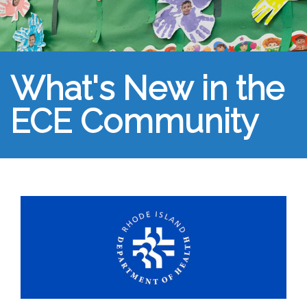
What's New in the
ECE Community