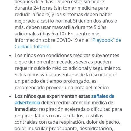
después de 5 días. Deben estar sin fiebre
durante 24 horas (sin tomar medicina para
reducir la fiebre) y los síntomas deben haber
mejorado a casi lo normal. Si tienen dos años o
más, deben usar mascarilla durante 5 días
adicionales (días 6 a 10). Encuentre más
información sobre COVID-19 en el “
Playbook” de
Cuidado Infantil.
Los niños con condiciones médicas subyacentes
o que tienen enfermedades severas pueden
requerir cuidado médico adicional y seguimiento.
Si los niños van a ausentarse de la escuela por
un periodo de tiempo prolongado, es
recomendado proveer una nota del médico.
Los niños que experimentan estas
señales de
advertencia
deben recibir atención médica de
inmediato:
respiración acelerada o dificultad para
respirar, labios o cara azulados, costillas
contraídas con cada respiración, dolor de pecho,
dolor muscular preocupante, deshidratación,