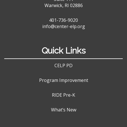
Warwick, RI 02886
401-736-9020
info@center-elp.org
Quick Links
CELP PD
Program Improvement
RIDE Pre-K
What’s New