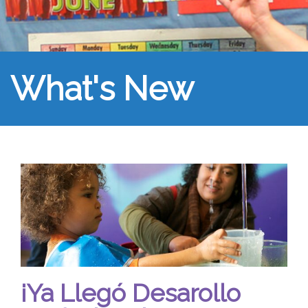
What's New
¡Ya Llegó Desarollo