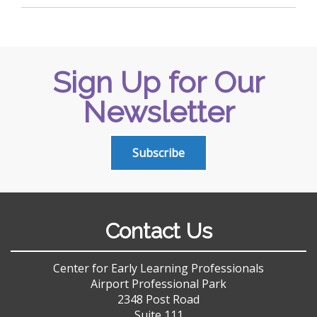
Sign Up for Our
Newsletter
Subscribe
Contact Us
Center for Early Learning Professionals
Airport Professional Park
2348 Post Road
Suite 111