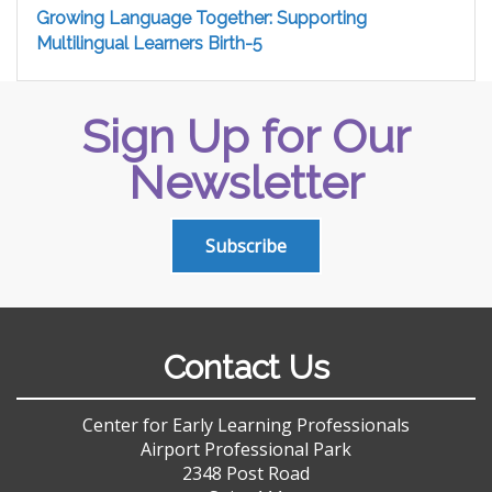
Growing Language Together: Supporting
Multilingual Learners Birth-5
Sign Up for Our
Newsletter
Subscribe
Contact Us
Center for Early Learning Professionals
Airport Professional Park
2348 Post Road