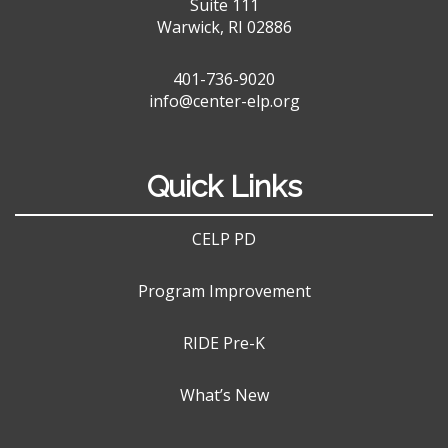
Suite 111
Warwick, RI 02886
401-736-9020
info@center-elp.org
Quick Links
CELP PD
Program Improvement
RIDE Pre-K
What’s New